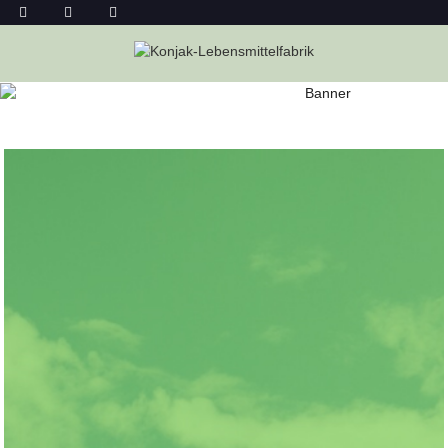
ÜBER UNS
Heim
Über Uns