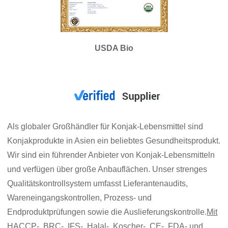
USDA Bio
Als globaler Großhändler für Konjak-Lebensmittel sind
Konjakprodukte in Asien ein beliebtes Gesundheitsprodukt.
Wir sind ein führender Anbieter von Konjak-Lebensmitteln
und verfügen über große Anbauflächen. Unser strenges
Qualitätskontrollsystem umfasst Lieferantenaudits,
Wareneingangskontrollen, Prozess- und
Endproduktprüfungen sowie die Auslieferungskontrolle.
Mit
HACCP-, BRC-, IFS-, Halal-, Koscher-, CE-, FDA- und