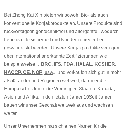
Bei Zhong Kai Xin bieten wir sowohl Bio- als auch
konventionelle Konjakprodukte an. Unsere Produkte sind
rückverfolgbar, gentechnikfrei und allergenfrei, wodurch
Lebensmittelsicherheit und Kundenzufriedenheit
gewährleistet werden. Unsere Konjakprodukte verfügen
über international anerkannte Zertifizierungen wie
beispielsweise …
BRC, IFS, FDA, HALAL, KOSHER,
HACCP, CE, NOP
, usw
... und verkaufen sich gut in mehr
als
50
Länder und Regionen weltweit, darunter die
Europäische Union, die Vereinigten Staaten, Kanada,
Asien und Afrika. In den letzten Jahren
10
Seit Jahren
bauen wir unser Geschäft weltweit aus und wachsen
weiter.
Unser Unternehmen hat sich einen Namen für die