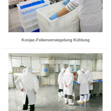
Konjac-Folienversiegelung Kühlung