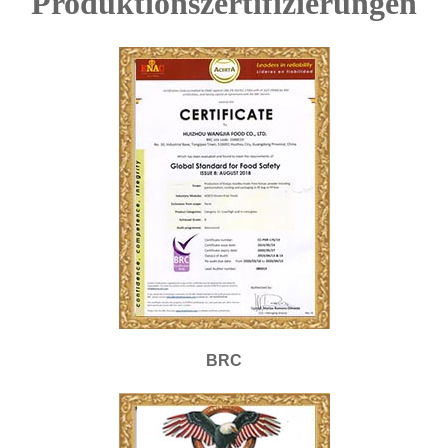
Produktionszertifizierungen
BRC