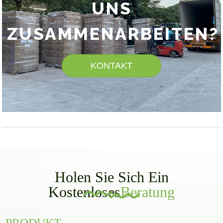
UNS
ZUSAMMENARBEITEN?
KONTAKT
Holen Sie Sich Ein
Kostenloses
Beratung
PRODUKT