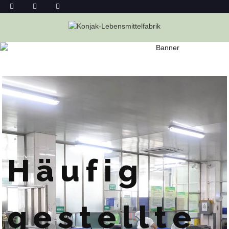
HÄUFIG GESTELLTE FRAGEN
Heim
Häufig Gestellte Fragen
Häufig
gestellte