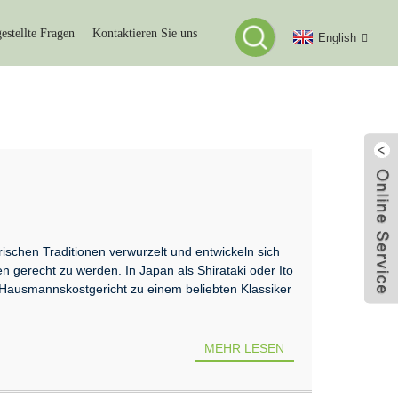
estellte Fragen
Kontaktieren Sie uns
English
rischen Traditionen verwurzelt und entwickeln sich
n gerecht zu werden. In Japan als Shirataki oder Ito
Hausmannskostgericht zu einem beliebten Klassiker
MEHR LESEN