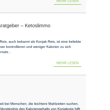
MEHR LESEN
sratgeber – Ketoslimmo
Reis, auch bekannt als Konjak-Reis, ist eine beliebte
ser kontrollieren und weniger Kalorien zu sich
rsatz...
MEHR LESEN
eit bei Menschen, die leichtere Mahlzeiten suchen,
erständnis des Kaloriengehalts von Konjakreis hilft