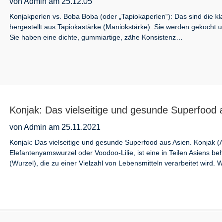
von Admin am 25.12.05
Konjakperlen vs. Boba Boba (oder „Tapiokaperlen“): Das sind die 
hergestellt aus Tapiokastärke (Maniokstärke). Sie werden gekocht un
Sie haben eine dichte, gummiartige, zähe Konsistenz…
Konjak: Das vielseitige und gesunde Superfood
von Admin am 25.11.2021
Konjak: Das vielseitige und gesunde Superfood aus Asien. Konjak (
Elefantenyamswurzel oder Voodoo-Lilie, ist eine in Teilen Asiens beh
(Wurzel), die zu einer Vielzahl von Lebensmitteln verarbeitet wird