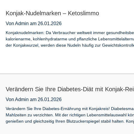
Konjak-Nudelmarken – Ketoslimmo
Von Admin am 26.01.2026
Konjaknudelmarken: Da Verbraucher weltweit immer gesundheitsbew
kalorienarme, kohlenhydratarme und pflanzliche Lebensmittelalterna
der Konjakwurzel, werden diese Nudeln häufig zur Gewichtskontroll
Verändern Sie Ihre Diabetes-Diät mit Konjak-Re
Von Admin am 26.01.2026
Verändern Sie Ihre Diabetes-Ernährung mit Konjakreis! Diabetesma
Mahlzeiten zu verzichten. Mit der richtigen Lebensmittelauswahl 
genießen und gleichzeitig Ihren Blutzuckerspiegel stabil halten. Ko