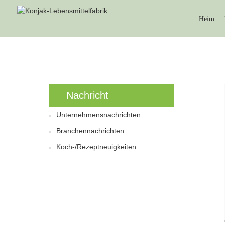
Heim
Nachricht
Unternehmensnachrichten
Branchennachrichten
Koch-/Rezeptneuigkeiten