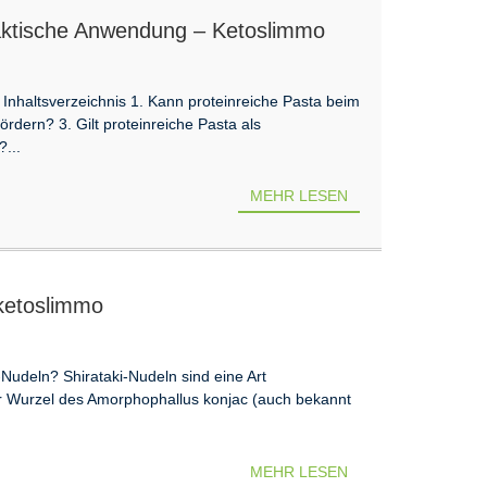
praktische Anwendung – Ketoslimmo
Inhaltsverzeichnis 1. Kann proteinreiche Pasta beim
dern? 3. Gilt proteinreiche Pasta als
...
MEHR LESEN
 ketoslimmo
-Nudeln? Shirataki-Nudeln sind eine Art
er Wurzel des Amorphophallus konjac (auch bekannt
MEHR LESEN