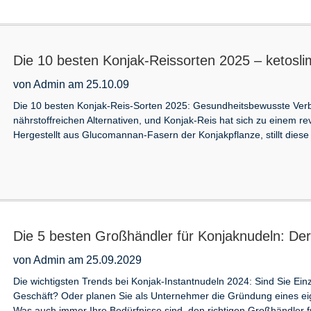
Die 10 besten Konjak-Reissorten 2025 – ketosl
von Admin am 25.10.09
Die 10 besten Konjak-Reis-Sorten 2025: Gesundheitsbewusste Ver
nährstoffreichen Alternativen, und Konjak-Reis hat sich zu einem r
Hergestellt aus Glucomannan-Fasern der Konjakpflanze, stillt diese
Die 5 besten Großhändler für Konjaknudeln: Der 
von Admin am 25.09.2029
Die wichtigsten Trends bei Konjak-Instantnudeln 2024: Sind Sie Ein
Geschäft? Oder planen Sie als Unternehmer die Gründung eines e
Was auch immer Ihre Bedürfnisse sind, den richtigen Großhändler fü