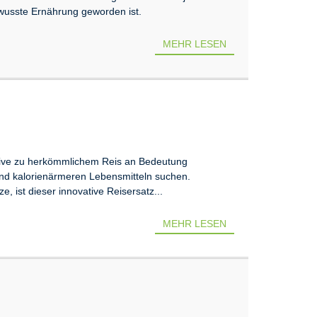
ewusste Ernährung geworden ist.
MEHR LESEN
native zu herkömmlichem Reis an Bedeutung
nd kalorienärmeren Lebensmitteln suchen.
, ist dieser innovative Reisersatz...
MEHR LESEN