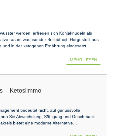
usster werden, erfreuen sich Konjaknudeln als
tive rasant wachsender Beliebtheit. Hergestellt aus
e und in der ketogenen Ernährung eingesetzt.
MEHR LESEN
is – Ketoslimmo
nagement bedeutet nicht, auf genussvolle
können Sie Abwechslung, Sättigung und Geschmack
njakreis bietet eine moderne Alternative…