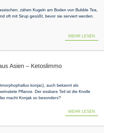
klassischen, zähen Kugeln am Boden von Bubble Tea,
d oft mit Sirup gesüßt, bevor sie serviert werden.
MEHR LESEN
 aus Asien – Ketoslimmo
Amorphophallus konjac), auch bekannt als
eimatete Pflanze. Der essbare Teil ist die Knolle
. Was macht Konjak so besonders?
MEHR LESEN