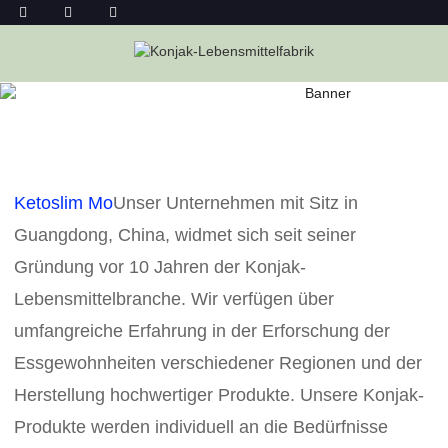
KONTAKTIEREN SIE UNS
Heim
Kontaktieren Sie Uns
Ketoslim Mo
Unser Unternehmen mit Sitz in
Guangdong, China, widmet sich seit seiner
Gründung vor 10 Jahren der Konjak-
Lebensmittelbranche. Wir verfügen über
umfangreiche Erfahrung in der Erforschung der
Essgewohnheiten verschiedener Regionen und der
Herstellung hochwertiger Produkte. Unsere Konjak-
Produkte werden individuell an die Bedürfnisse