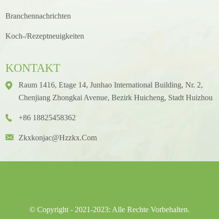
Branchennachrichten
Koch-/Rezeptneuigkeiten
KONTAKT
Raum 1416, Etage 14, Junhao International Building, Nr. 2,
Chenjiang Zhongkai Avenue, Bezirk Huicheng, Stadt Huizhou
+86 18825458362
Zkxkonjac@hzzkx.com
© Copyright - 2021-2023: Alle Rechte Vorbehalten.