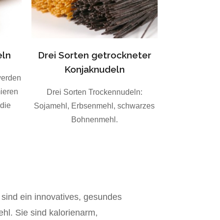
eln
Drei Sorten getrockneter
Konjaknudeln
werden
ieren
Drei Sorten Trockennudeln:
 die
Sojamehl, Erbsenmehl, schwarzes
.
Bohnenmehl.
sind ein innovatives, gesundes
hl. Sie sind kalorienarm,