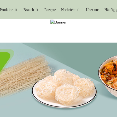
Produkte
Brauch
Rezepte
Nachricht
Über uns
Häufig g
ROCKENNUDELN IM GRO
Heim
Konjak-Trockennudeln Im Großhandel