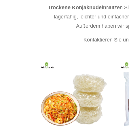
Trockene Konjaknudeln
Nutzen Si
lagerfähig, leichter und einfach
Außerdem haben wir spe
Kontaktieren Sie u