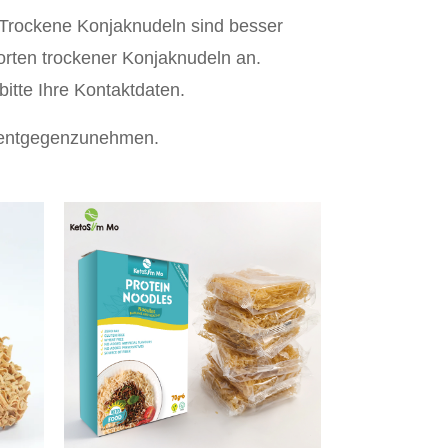
Trockene Konjaknudeln sind besser
Sorten trockener Konjaknudeln an.
itte Ihre Kontaktdaten.
n entgegenzunehmen.