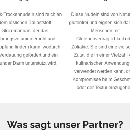
k-Trockennudeln sind reich an
Diese Nudeln sind von Natu
dem löslichen Ballaststoff
glutenfrei und eignen sich dah
Glucomannan, der das
Menschen mit
hrungsvolumen erhöht und
Glutenunverträglichkeit o
opfung lindern kann, wodurch
Zöliakie. Sie sind eine vielse
 Verdauung gefördert und ein
Zutat, die in einer Vielzahl
under Darm unterstützt wird.
kulinarischen Anwendung
verwendet werden kann, o
Kompromisse beim Gesch
oder der Textur einzugehe
Was sagt unser Partner?