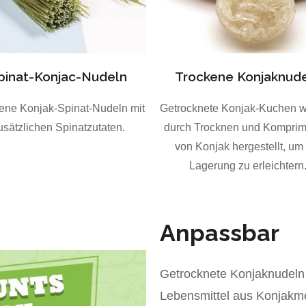
pinat-Konjac-Nudeln
Trockene Konjaknud
ene Konjak-Spinat-Nudeln mit
Getrocknete Konjak-Kuchen 
usätzlichen Spinatzutaten.
durch Trocknen und Komprim
von Konjak hergestellt, um
Lagerung zu erleichtern
Anpassbar
Getrocknete Konjaknudeln 
Lebensmittel aus Konjakme