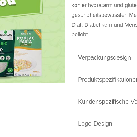
kohlenhydratarm und gluten
gesundheitsbewussten Men
Diät, Diabetikern und Mens
beliebt.
Verpackungsdesign
Produktspezifikatione
Kundenspezifische Ve
Logo-Design