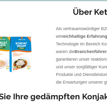
Über Ke
Als vertrauenswürdiger B2
wir
reichhaltige Erfahrun
Technologie im Bereich Ko
waren die
Branchenführer
garantieren unser reaktion
und unser sorgfältiger Kun
Produkte und Dienstleistun
die Erwartungen unserer g
Sie Ihre gedämpften Konja