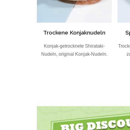
Trockene Konjaknudeln
S
Konjak-getrocknete Shirataki-
Trock
Nudeln, original Konjak-Nudeln.
z