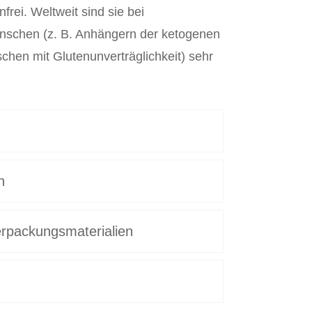
frei. Weltweit sind sie bei
schen (z. B. Anhängern der ketogenen
chen mit Glutenunverträglichkeit) sehr
n
rpackungsmaterialien