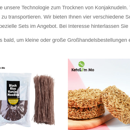
e unsere Technologie zum Trocknen von Konjaknudeln. 
er zu transportieren. Wir bieten Ihnen vier verschiedene 
zielle Sets im Angebot. Bei Interesse hinterlassen Sie b
ns bald, um kleine oder große Großhandelsbestellunge