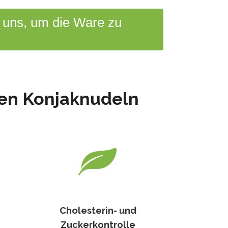
e uns, um die Ware zu
ten Konjaknudeln
Cholesterin- und
Zuckerkontrolle