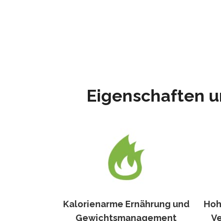
Eigenschaften u
Kalorienarme Ernährung und
Hoh
Gewichtsmanagement
V