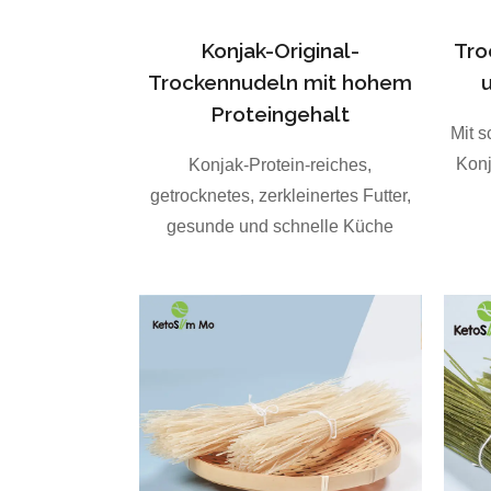
Konjak-Original-
Tro
Trockennudeln mit hohem
Proteingehalt
Mit 
Konj
Konjak-Protein-reiches,
getrocknetes, zerkleinertes Futter,
gesunde und schnelle Küche