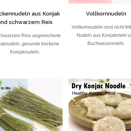
ckennudeln aus Konjak
Vollkornnudeln
und schwarzem Reis
Vollkornnudeln sind nicht fritt
Nudeln aus Konjakmehl u
schwarzem Reis angereicherte
Buchweizenmehl.
aknudeln, gesunde trockene
Konjaknudeln.