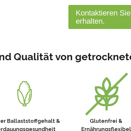
Kontaktieren Si
erhalten.
nd Qualität von getrockne
er Ballaststoffgehalt &
Glutenfrei &
erdauungsgesundheit
Ernährungsflexibel