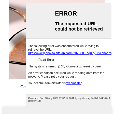
Gemischter Mahlzeitenersatz-Porridge