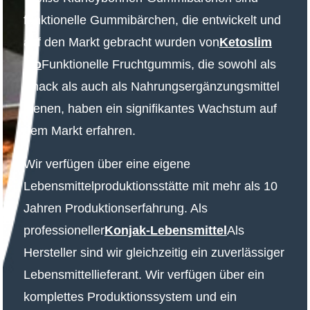
funktionelle Gummibärchen, die entwickelt und
auf den Markt gebracht wurden von
Ketoslim
Mo
Funktionelle Fruchtgummis, die sowohl als
Snack als auch als Nahrungsergänzungsmittel
dienen, haben ein signifikantes Wachstum auf
dem Markt erfahren.
Wir verfügen über eine eigene
Lebensmittelproduktionsstätte mit mehr als 10
Jahren Produktionserfahrung. Als
professioneller
Konjak-Lebensmittel
Als
Hersteller sind wir gleichzeitig ein zuverlässiger
Lebensmittellieferant. Wir verfügen über ein
komplettes Produktionssystem und ein