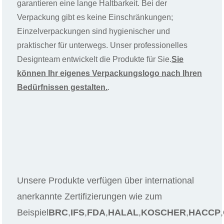
garantieren eine lange Haltbarkeit. Bei der
Verpackung gibt es keine Einschränkungen;
Einzelverpackungen sind hygienischer und
praktischer für unterwegs. Unser professionelles
Designteam entwickelt die Produkte für Sie.
Sie
können Ihr eigenes Verpackungslogo nach Ihren
Bedürfnissen gestalten.
.
Unsere Produkte verfügen über international
anerkannte Zertifizierungen wie zum
Beispiel
BRC
,
IFS
,
FDA
,
HALAL
,
KOSCHER
,
HACCP
,