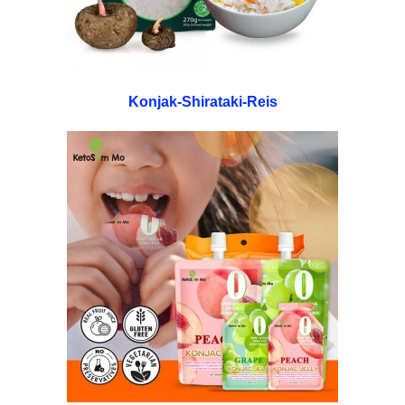
Konjak-Shirataki-Reis