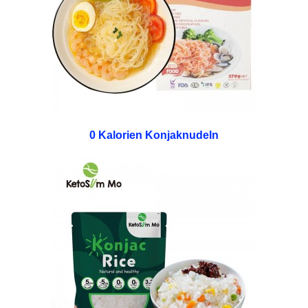
0 Kalorien Konjaknudeln