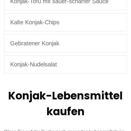
Konjak-Tofu mit sauer-scharfer Sauce
Kalte Konjak-Chips
Gebratener Konjak
Konjak-Nudelsalat
Konjak-Lebensmittel
kaufen