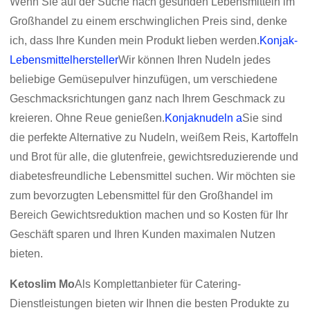
Wenn Sie auf der Suche nach gesunden Lebensmitteln im
Großhandel zu einem erschwinglichen Preis sind, denke
ich, dass Ihre Kunden mein Produkt lieben werden.
Konjak-
Lebensmittelhersteller
Wir können Ihren Nudeln jedes
beliebige Gemüsepulver hinzufügen, um verschiedene
Geschmacksrichtungen ganz nach Ihrem Geschmack zu
kreieren. Ohne Reue genießen.
Konjaknudeln a
Sie sind
die perfekte Alternative zu Nudeln, weißem Reis, Kartoffeln
und Brot für alle, die glutenfreie, gewichtsreduzierende und
diabetesfreundliche Lebensmittel suchen. Wir möchten sie
zum bevorzugten Lebensmittel für den Großhandel im
Bereich Gewichtsreduktion machen und so Kosten für Ihr
Geschäft sparen und Ihren Kunden maximalen Nutzen
bieten.
Ketoslim Mo
Als Komplettanbieter für Catering-
Dienstleistungen bieten wir Ihnen die besten Produkte zu