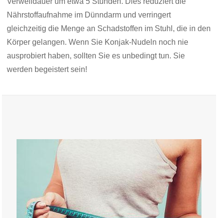
Verweildauer um etwa 5 Stunden. Dies reduziert die
Nährstoffaufnahme im Dünndarm und verringert
gleichzeitig die Menge an Schadstoffen im Stuhl, die in den
Körper gelangen. Wenn Sie Konjak-Nudeln noch nie
ausprobiert haben, sollten Sie es unbedingt tun. Sie
werden begeistert sein!