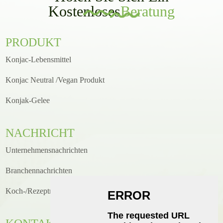
Kostenloses
Beratung
PRODUKT
Konjac-Lebensmittel
Konjac Neutral /Vegan Produkt
Konjak-Gelee
NACHRICHT
Unternehmensnachrichten
Branchennachrichten
Koch-/Rezeptneuigkeiten