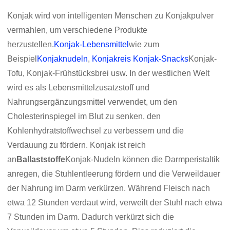
Konjak wird von intelligenten Menschen zu Konjakpulver
vermahlen, um verschiedene Produkte
herzustellen.
Konjak-Lebensmittel
wie zum
Beispiel
Konjaknudeln
,
Konjakreis
Konjak-Snacks
Konjak-
Tofu, Konjak-Frühstücksbrei usw. In der westlichen Welt
wird es als Lebensmittelzusatzstoff und
Nahrungsergänzungsmittel verwendet, um den
Cholesterinspiegel im Blut zu senken, den
Kohlenhydratstoffwechsel zu verbessern und die
Verdauung zu fördern. Konjak ist reich
an
Ballaststoffe
Konjak-Nudeln können die Darmperistaltik
anregen, die Stuhlentleerung fördern und die Verweildauer
der Nahrung im Darm verkürzen. Während Fleisch nach
etwa 12 Stunden verdaut wird, verweilt der Stuhl nach etwa
7 Stunden im Darm. Dadurch verkürzt sich die