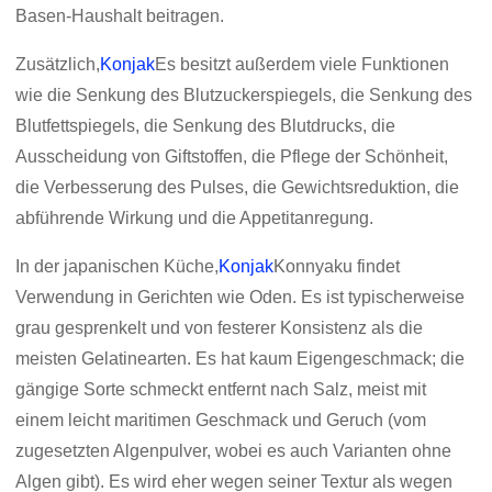
Basen-Haushalt beitragen.
Zusätzlich,
Konjak
Es besitzt außerdem viele Funktionen
wie die Senkung des Blutzuckerspiegels, die Senkung des
Blutfettspiegels, die Senkung des Blutdrucks, die
Ausscheidung von Giftstoffen, die Pflege der Schönheit,
die Verbesserung des Pulses, die Gewichtsreduktion, die
abführende Wirkung und die Appetitanregung.
In der japanischen Küche,
Konjak
Konnyaku findet
Verwendung in Gerichten wie Oden. Es ist typischerweise
grau gesprenkelt und von festerer Konsistenz als die
meisten Gelatinearten. Es hat kaum Eigengeschmack; die
gängige Sorte schmeckt entfernt nach Salz, meist mit
einem leicht maritimen Geschmack und Geruch (vom
zugesetzten Algenpulver, wobei es auch Varianten ohne
Algen gibt). Es wird eher wegen seiner Textur als wegen