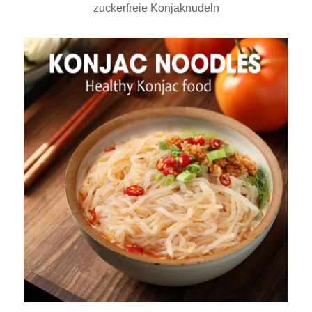
zuckerfreie Konjaknudeln