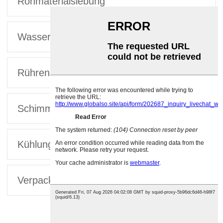
Rohmaterialsiebung
Wasser hinzufügen und vermischen
Rühren
Schimmelentfernung
Kühlung und Formgebung
Verpackung und Kartonierung