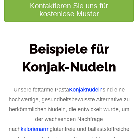
Kontaktieren Sie uns für
kostenlose Muster
Beispiele für
Konjak-Nudeln
Unsere fettarme Pasta
Konjaknudeln
sind eine
hochwertige, gesundheitsbewusste Alternative zu
herkömmlichen Nudeln, die entwickelt wurde, um
der wachsenden Nachfrage
nach
kalorienarm
glutenfreie und ballaststoffreiche