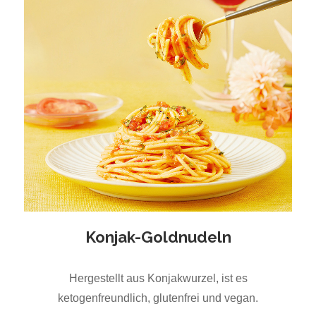
Konjak-Goldnudeln
Hergestellt aus Konjakwurzel, ist es
ketogenfreundlich, glutenfrei und vegan.