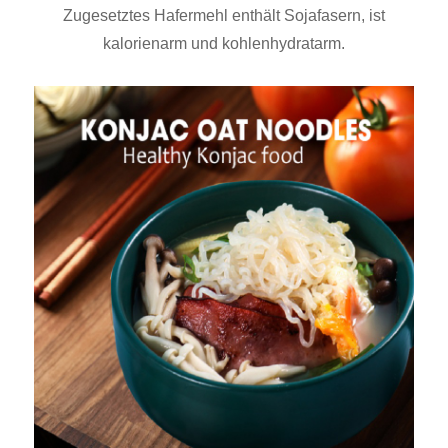
Zugesetztes Hafermehl enthält Sojafasern, ist
kalorienarm und kohlenhydratarm.