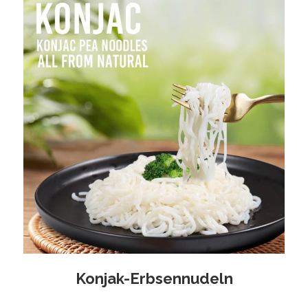
Konjak-Erbsennudeln