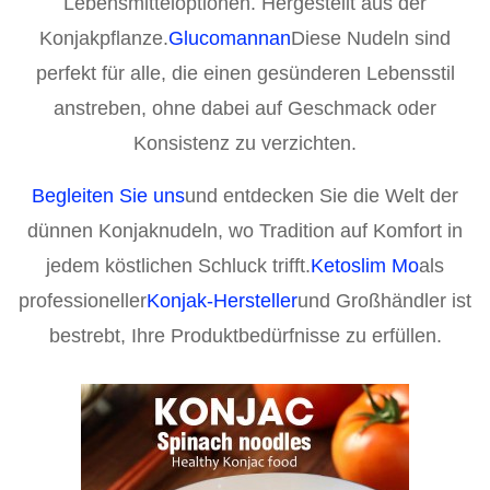
Lebensmitteloptionen. Hergestellt aus der
Konjakpflanze.
Glucomannan
Diese Nudeln sind
perfekt für alle, die einen gesünderen Lebensstil
anstreben, ohne dabei auf Geschmack oder
Konsistenz zu verzichten.
Begleiten Sie uns
und entdecken Sie die Welt der
dünnen Konjaknudeln, wo Tradition auf Komfort in
jedem köstlichen Schluck trifft.
Ketoslim Mo
als
professioneller
Konjak-Hersteller
und Großhändler ist
bestrebt, Ihre Produktbedürfnisse zu erfüllen.