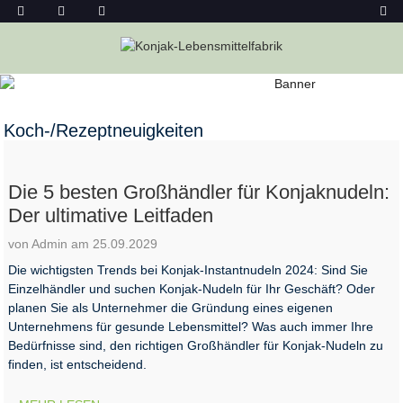
KOCH-/REZEPTNEUIGKEITEN
Heim
Nachricht
Koch-/Rezeptneuigkeiten
Die 5 besten Großhändler für Konjaknudeln:
Der ultimative Leitfaden
von Admin am 25.09.2029
Die wichtigsten Trends bei Konjak-Instantnudeln 2024: Sind Sie
Einzelhändler und suchen Konjak-Nudeln für Ihr Geschäft? Oder
planen Sie als Unternehmer die Gründung eines eigenen
Unternehmens für gesunde Lebensmittel? Was auch immer Ihre
Bedürfnisse sind, den richtigen Großhändler für Konjak-Nudeln zu
finden, ist entscheidend.