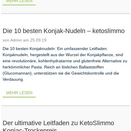
MEHR LESEN
Die 10 besten Konjak-Nudeln – ketoslimmo
von Admin am 25.09.19
Die 10 besten Konjaknudeln: Ein umfassender Leitfaden.
Konjaknudeln, hergestellt aus der Wurzel der Konjakpflanze, sind
eine revolutionäre, kohlenhydratarme und glutenfreie Alternative zu
herkömmlicher Pasta. Reich an löslichen Ballaststoffen
(Glucomannan), unterstützen sie die Gewichtskontrolle und die
Verdauung.
MEHR LESEN
Der ultimative Leitfaden zu KetoSlimmo
Konjac-Trockenreis