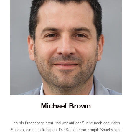
Michael Brown
Ich bin fitnessbegeistert und war auf der Suche nach gesunden
Snacks, die mich fit halten. Die Ketoslimmo Konjak-Snacks sind