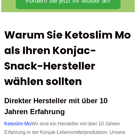
Fordern Sie jetzt Ihr Muster an!
Warum Sie Ketoslim Mo
als Ihren Konjac-
Snack-Hersteller
wählen sollten
Direkter Hersteller mit über 10
Jahren Erfahrung
Ketoslim Mo
Wir sind ein Hersteller mit über 10 Jahren
Erfahrung in der Konjak-Lebensmittelproduktion. Unsere