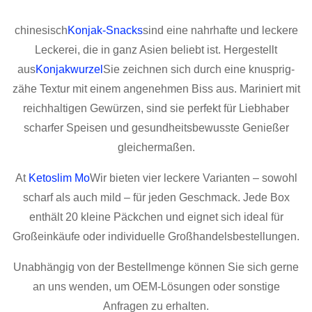
chinesisch
Konjak-Snacks
sind eine nahrhafte und leckere
Leckerei, die in ganz Asien beliebt ist. Hergestellt
aus
Konjakwurzel
Sie zeichnen sich durch eine knusprig-
zähe Textur mit einem angenehmen Biss aus. Mariniert mit
reichhaltigen Gewürzen, sind sie perfekt für Liebhaber
scharfer Speisen und gesundheitsbewusste Genießer
gleichermaßen.
At
Ketoslim Mo
Wir bieten vier leckere Varianten – sowohl
scharf als auch mild – für jeden Geschmack. Jede Box
enthält 20 kleine Päckchen und eignet sich ideal für
Großeinkäufe oder individuelle Großhandelsbestellungen.
Unabhängig von der Bestellmenge können Sie sich gerne
an uns wenden, um OEM-Lösungen oder sonstige
Anfragen zu erhalten.