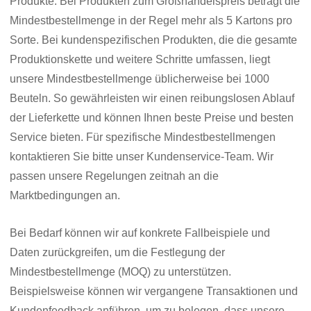
Produkte. Bei Produkten zum Großhandelspreis beträgt die
Mindestbestellmenge in der Regel mehr als 5 Kartons pro
Sorte. Bei kundenspezifischen Produkten, die die gesamte
Produktionskette und weitere Schritte umfassen, liegt
unsere Mindestbestellmenge üblicherweise bei 1000
Beuteln. So gewährleisten wir einen reibungslosen Ablauf
der Lieferkette und können Ihnen beste Preise und besten
Service bieten. Für spezifische Mindestbestellmengen
kontaktieren Sie bitte unser Kundenservice-Team. Wir
passen unsere Regelungen zeitnah an die
Marktbedingungen an.
Bei Bedarf können wir auf konkrete Fallbeispiele und
Daten zurückgreifen, um die Festlegung der
Mindestbestellmenge (MOQ) zu unterstützen.
Beispielsweise können wir vergangene Transaktionen und
Kundenfeedback anführen, um zu belegen, dass unsere