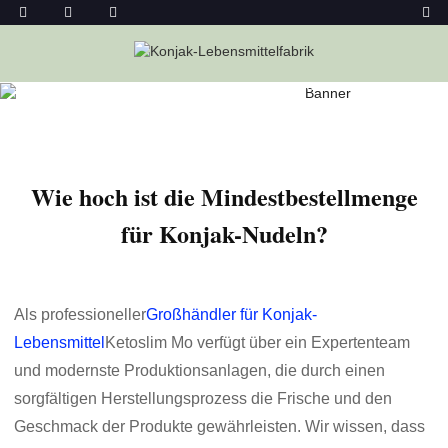
Heim
Nachricht
Wie Hoch Ist Die Mindestbestellmenge Für
Konjak-Nudeln?
Wie hoch ist die Mindestbestellmenge
für Konjak-Nudeln?
Als professioneller
Großhändler für Konjak-
Lebensmittel
Ketoslim Mo verfügt über ein Expertenteam
und modernste Produktionsanlagen, die durch einen
sorgfältigen Herstellungsprozess die Frische und den
Geschmack der Produkte gewährleisten. Wir wissen, dass