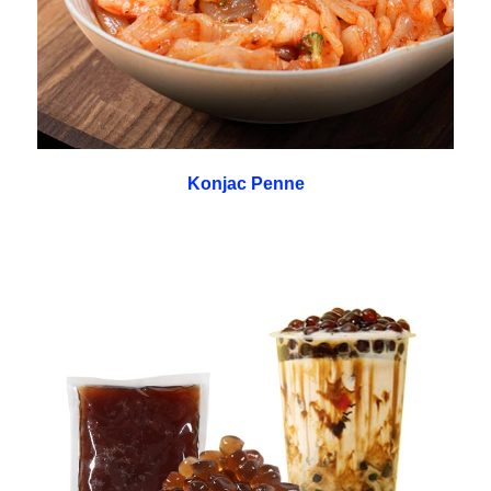
Konjac Penne