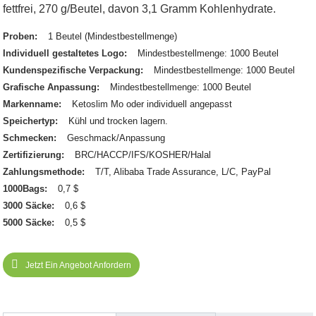
fettfrei, 270 g/Beutel, davon 3,1 Gramm Kohlenhydrate.
Proben:
1 Beutel (Mindestbestellmenge)
Individuell gestaltetes Logo:
Mindestbestellmenge: 1000 Beutel
Kundenspezifische Verpackung:
Mindestbestellmenge: 1000 Beutel
Grafische Anpassung:
Mindestbestellmenge: 1000 Beutel
Markenname:
Ketoslim Mo oder individuell angepasst
Speichertyp:
Kühl und trocken lagern.
Schmecken:
Geschmack/Anpassung
Zertifizierung:
BRC/HACCP/IFS/KOSHER/Halal
Zahlungsmethode:
T/T, Alibaba Trade Assurance, L/C, PayPal
1000Bags:
0,7 $
3000 Säcke:
0,6 $
5000 Säcke:
0,5 $
Jetzt Ein Angebot Anfordern