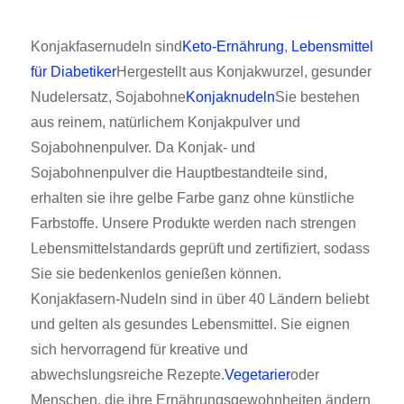
Konjakfasernudeln sind
Keto-Ernährung
,
Lebensmittel
für Diabetiker
Hergestellt aus Konjakwurzel, gesunder
Nudelersatz, Sojabohne
Konjaknudeln
Sie bestehen
aus reinem, natürlichem Konjakpulver und
Sojabohnenpulver. Da Konjak- und
Sojabohnenpulver die Hauptbestandteile sind,
erhalten sie ihre gelbe Farbe ganz ohne künstliche
Farbstoffe. Unsere Produkte werden nach strengen
Lebensmittelstandards geprüft und zertifiziert, sodass
Sie sie bedenkenlos genießen können.
Konjakfasern-Nudeln sind in über 40 Ländern beliebt
und gelten als gesundes Lebensmittel. Sie eignen
sich hervorragend für kreative und
abwechslungsreiche Rezepte.
Vegetarier
oder
Menschen, die ihre Ernährungsgewohnheiten ändern