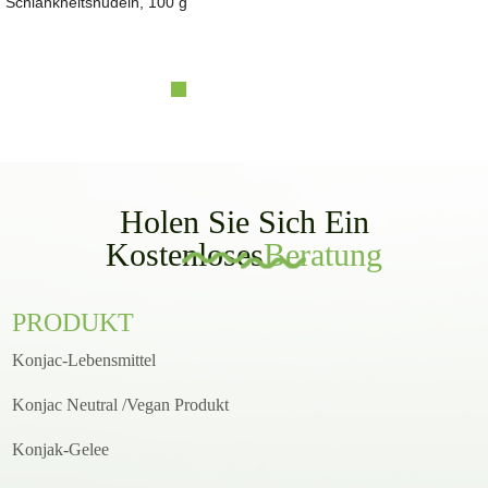
Trockene, gerade Nudeln, HALAL-Nudeln, Ketoslim Mo Sh...
Holen Sie Sich Ein
Kostenloses
Beratung
PRODUKT
Konjac-Lebensmittel
Konjac Neutral /Vegan Produkt
Konjak-Gelee